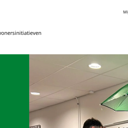
Mi
onersinitiatieven