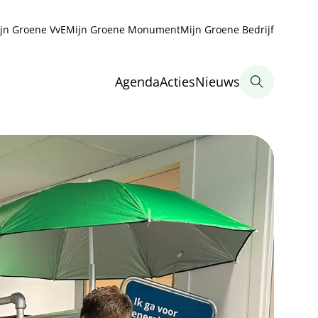
jn Groene VvE
Mijn Groene Monument
Mijn Groene Bedrijf
Agenda
Acties
Nieuws