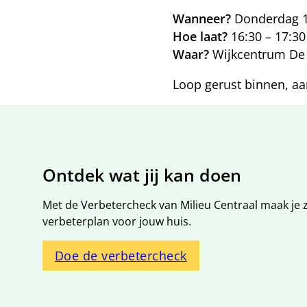
Wanneer?
Donderdag 1
Hoe laat?
16:30 – 17:30
Waar?
Wijkcentrum De 
Loop gerust binnen, aa
Algemene informati
Ontdek wat jij kan doen
Met de Verbetercheck van Milieu Centraal maak je z
verbeterplan voor jouw huis.
Doe de verbetercheck