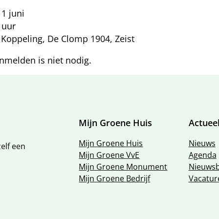
1 juni
 uur
Koppeling, De Clomp 1904, Zeist
nmelden is niet nodig.
e
Mijn Groene Huis
Actuee
Mijn Groene Huis
Nieuws
elf een
Mijn Groene VvE
Agenda
Mijn Groene Monument
Nieuwsb
Mijn Groene Bedrijf
Vacatur