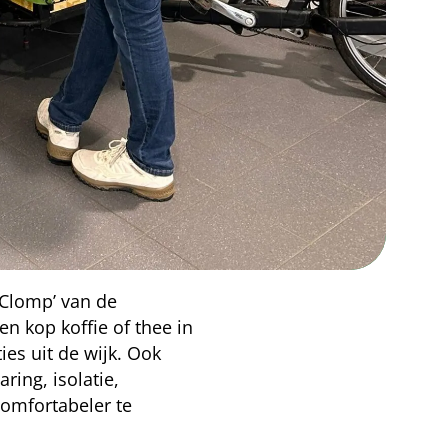
 Clomp’ van de
n kop koffie of thee in
es uit de wijk. Ook
ing, isolatie,
omfortabeler te