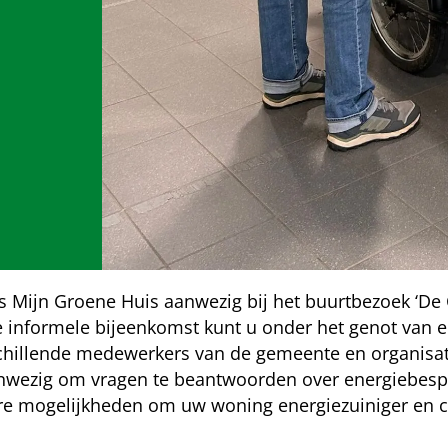
s Mijn Groene Huis aanwezig bij het buurtbezoek ‘De
 informele bijeenkomst kunt u onder het genot van ee
hillende medewerkers van de gemeente en organisati
nwezig om vragen te beantwoorden over energiebespar
e mogelijkheden om uw woning energiezuiniger en c