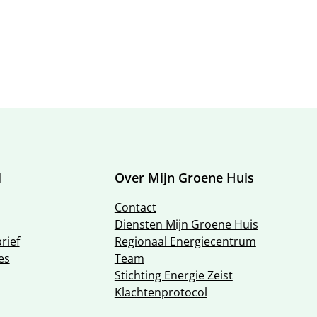
l
Over Mijn Groene Huis
Contact
Diensten Mijn Groene Huis
rief
Regionaal Energiecentrum
es
Team
Stichting Energie Zeist
Klachtenprotocol