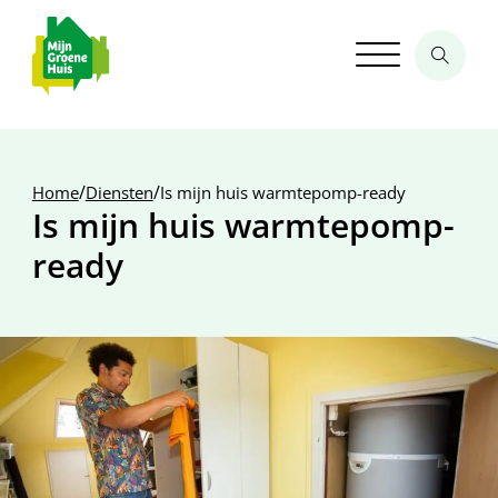
/
/
Home
Diensten
Is mijn huis warmtepomp-ready
Is mijn huis warmtepomp-
ready