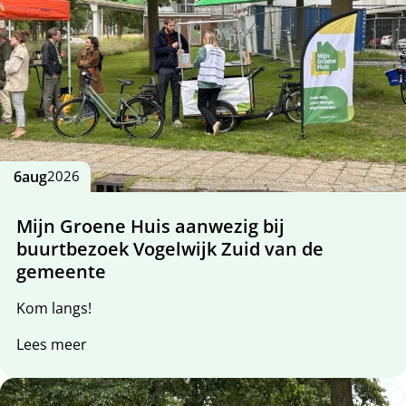
6
aug
2026
Mijn Groene Huis aanwezig bij
buurtbezoek Vogelwijk Zuid van de
gemeente
Kom langs!
Lees meer