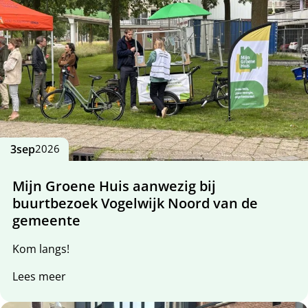
3
sep
2026
Mijn Groene Huis aanwezig bij
buurtbezoek Vogelwijk Noord van de
gemeente
Kom langs!
Lees meer