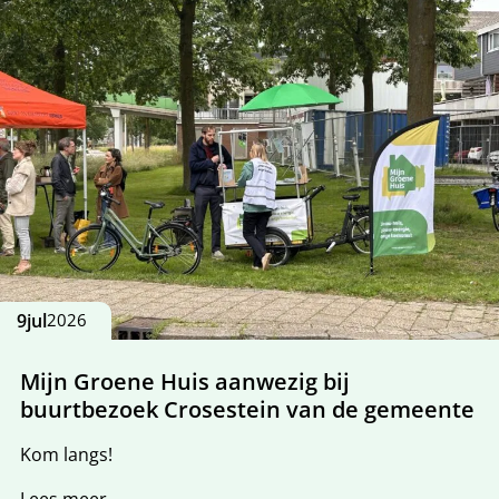
9
jul
2026
Mijn Groene Huis aanwezig bij
buurtbezoek Crosestein van de gemeente
Kom langs!