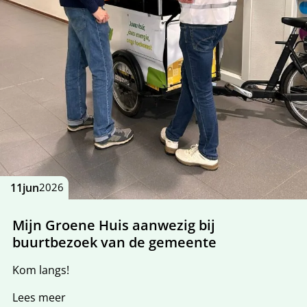
11
jun
2026
Mijn Groene Huis aanwezig bij
buurtbezoek van de gemeente
Kom langs!
Lees meer