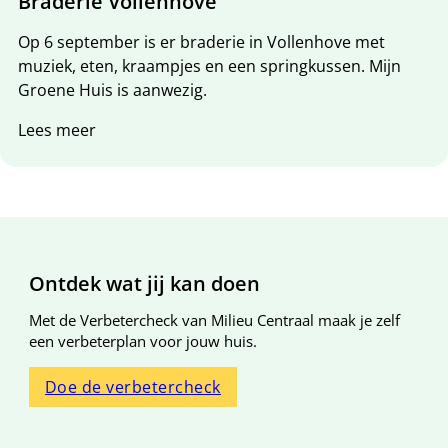
Braderie Vollenhove
Op 6 september is er braderie in Vollenhove met
muziek, eten, kraampjes en een springkussen. Mijn
Groene Huis is aanwezig.
Lees meer
Algemene informatie
Ontdek wat jij kan doen
Met de Verbetercheck van Milieu Centraal maak je zelf
een verbeterplan voor jouw huis.
Doe de verbetercheck