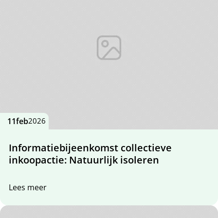
11
feb
2026
Informatiebijeenkomst collectieve
inkoopactie: Natuurlijk isoleren
Lees meer