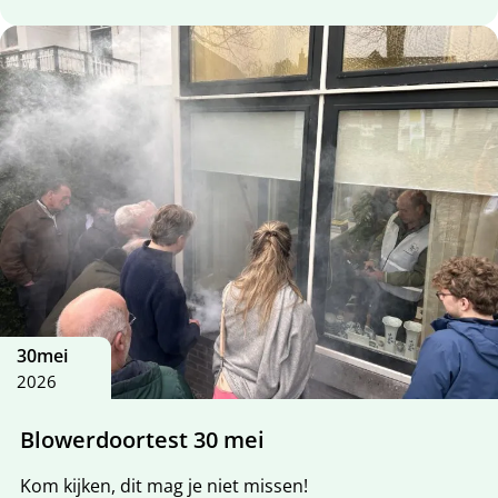
30
mei
2026
Blowerdoortest 30 mei
Kom kijken, dit mag je niet missen!