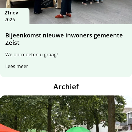
21
nov
2026
Bijeenkomst nieuwe inwoners gemeente
Zeist
We ontmoeten u graag!
Lees meer
Archief