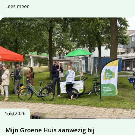
Lees meer
1
okt
2026
Mijn Groene Huis aanwezig bij