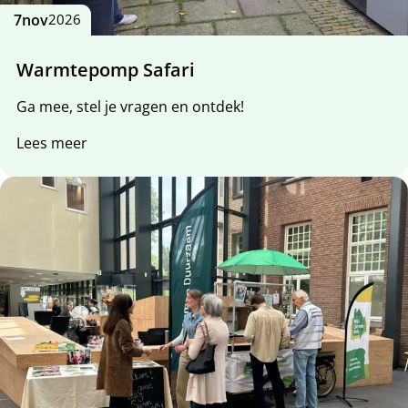
7
nov
2026
Warmtepomp Safari
Ga mee, stel je vragen en ontdek!
Lees meer