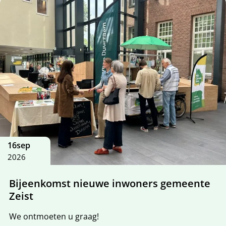
16
sep
2026
Bijeenkomst nieuwe inwoners gemeente
Zeist
We ontmoeten u graag!