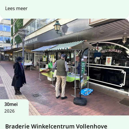
Lees meer
30
mei
2026
Braderie Winkelcentrum Vollenhove