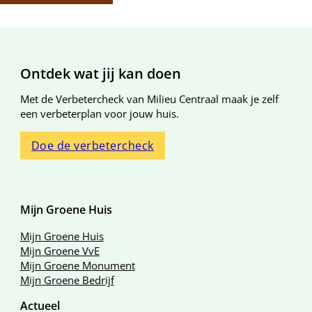
Algemene informatie
Ontdek wat jij kan doen
Met de Verbetercheck van Milieu Centraal maak je zelf
een verbeterplan voor jouw huis.
Doe de verbetercheck
Mijn Groene Huis
Mijn Groene Huis
Mijn Groene VvE
Mijn Groene Monument
Mijn Groene Bedrijf
Actueel