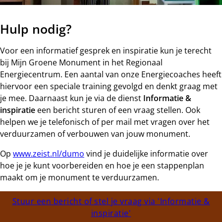
Hulp nodig?
Voor een informatief gesprek en inspiratie kun je terecht
bij Mijn Groene Monument in het Regionaal
Energiecentrum. Een aantal van onze Energiecoaches heeft
hiervoor een speciale training gevolgd en denkt graag met
je mee. Daarnaast kun je via de dienst
Informatie &
inspiratie
een bericht sturen of een vraag stellen. Ook
helpen we je telefonisch of per mail met vragen over het
verduurzamen of verbouwen van jouw monument.
Op
www.zeist.nl/dumo
vind je duidelijke informatie over
hoe je je kunt voorbereiden en hoe je een stappenplan
maakt om je monument te verduurzamen.
Stuur een bericht of stel je vraag via 'Informatie &
inspiratie'