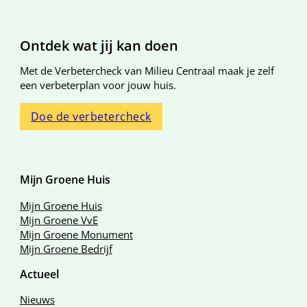
Algemene informatie
Ontdek wat jij kan doen
Met de Verbetercheck van Milieu Centraal maak je zelf
een verbeterplan voor jouw huis.
Doe de verbetercheck
Mijn Groene Huis
Mijn Groene Huis
Mijn Groene VvE
Mijn Groene Monument
Mijn Groene Bedrijf
Actueel
Nieuws